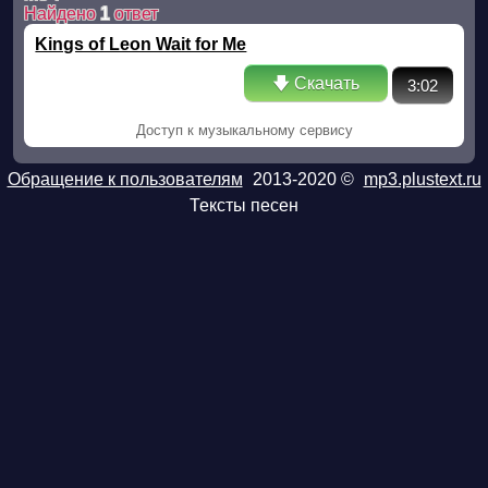
Найдено
1
ответ
Kings of Leon Wait for Me
🡇 Скачать
3:02
Доступ к музыкальному сервису
Обращение к пользователям
2013-2020 ©
mp3.plustext.ru
Тексты песен