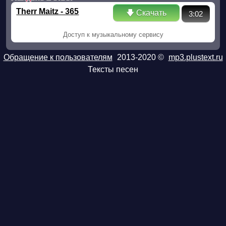
Therr Maitz - 365
🡇 Скачать
3:02
Доступ к музыкальному сервису
Обращение к пользователям
2013-2020 ©
mp3.plustext.ru
Тексты песен